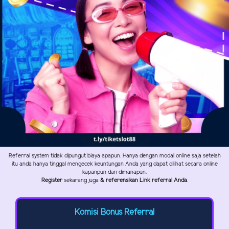
Referral system tidak dipungut biaya apapun. Hanya dengan modal online saja setelah
itu anda hanya tinggal mengecek keuntungan Anda yang dapat dilihat secara online
kapanpun dan dimanapun.
Register
sekarang juga
& referensikan Link referral Anda
.
Komisi Bonus Referral